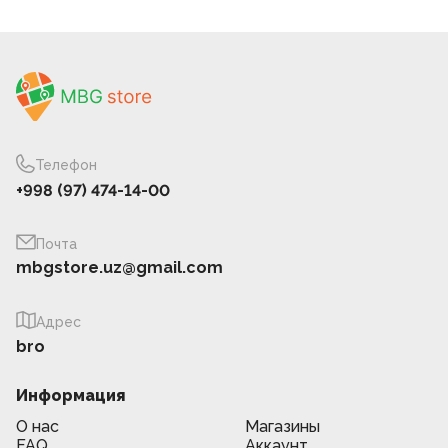
Телефон
+998 (97) 474-14-00
Почта
mbgstore.uz@gmail.com
Адрес
bro
Информация
О нас
Магазины
FAQ
Аккаунт