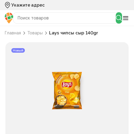
Укажите адрес
Lays чипcы сыр 140gr
Главная
Товары
Новый