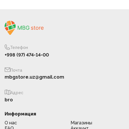
Телефон
+998 (97) 474-14-00
Почта
mbgstore.uz@gmail.com
Адрес
bro
Информация
О нас
Магазины
FAQ
Аккаунт