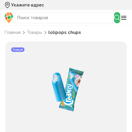
Укажите адрес
lolipops chups
Главная
Товары
Новый