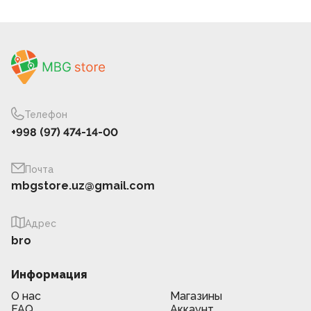
Телефон
+998 (97) 474-14-00
Почта
mbgstore.uz@gmail.com
Адрес
bro
Информация
О нас
Магазины
FAQ
Аккаунт