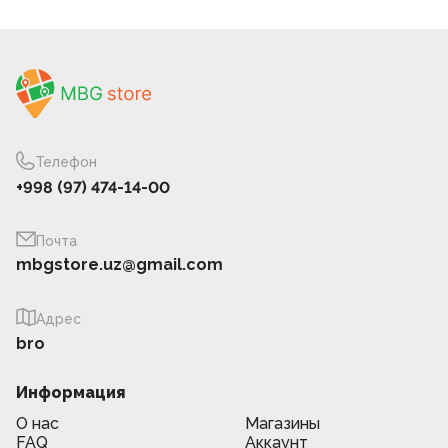
Телефон
+998 (97) 474-14-00
Почта
mbgstore.uz@gmail.com
Адрес
bro
Информация
О нас
Магазины
FAQ
Аккаунт